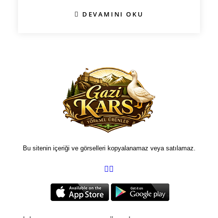
DEVAMINI OKU
Bu sitenin içeriği ve görselleri kopyalanamaz veya satılamaz.