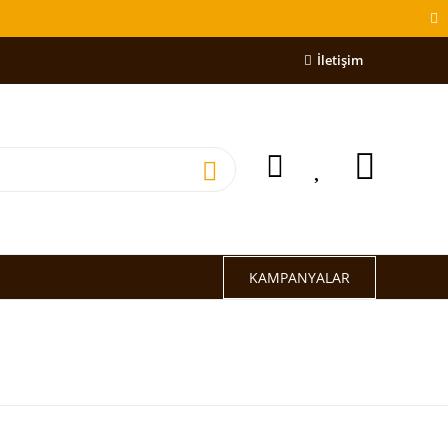
İletişim
KAMPANYALAR