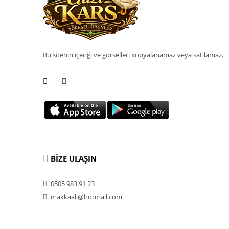
Bu sitenin içeriği ve görselleri kopyalanamaz veya satılamaz.
BİZE ULAŞIN
0505 983 91 23
makkaali@hotmail.com