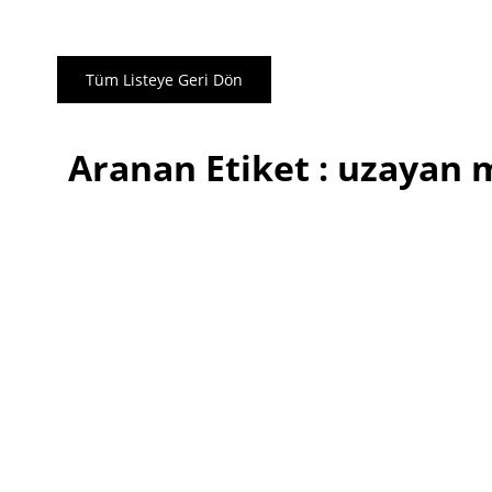
Tüm Listeye Geri Dön
Aranan Etiket : uzayan