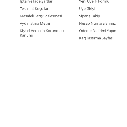
İptal ve İade Şartları
Yeni Üyelik Formu
Teslimat Koşulları
Üye Girişi
Mesafeli Satış Sözleşmesi
Sipariş Takip
Aydınlatma Metni
Hesap Numaralarımız
Kişisel Verilerin Korunması
Ödeme Bildirimi Yapın
Kanunu
Karşılaştırma Sayfası