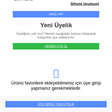
Şifremi Unuttum!
GİRİŞ YAP
Yeni Üyelik
Üyeliğiniz yok mu? Hemen aşağıdaki butona tıklayarak
kolaylıkla üye olabilirsiniz
HEMEN ÜYE OL
Ürünü favorilere ekleyebilmeniz için üye girişi
yapmanız gerekmektedir.
ÜYE GİRİŞİ / YENİ ÜYELİK