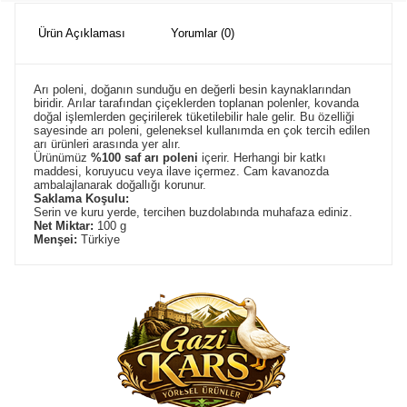
Ürün Açıklaması
Yorumlar (0)
Arı poleni, doğanın sunduğu en değerli besin kaynaklarından
biridir. Arılar tarafından çiçeklerden toplanan polenler, kovanda
doğal işlemlerden geçirilerek tüketilebilir hale gelir. Bu özelliği
sayesinde arı poleni, geleneksel kullanımda en çok tercih edilen
arı ürünleri arasında yer alır.
Ürünümüz
%100 saf arı poleni
içerir. Herhangi bir katkı
maddesi, koruyucu veya ilave içermez. Cam kavanozda
ambalajlanarak doğallığı korunur.
Saklama Koşulu:
Serin ve kuru yerde, tercihen buzdolabında muhafaza ediniz.
Net Miktar:
100 g
Menşei:
Türkiye